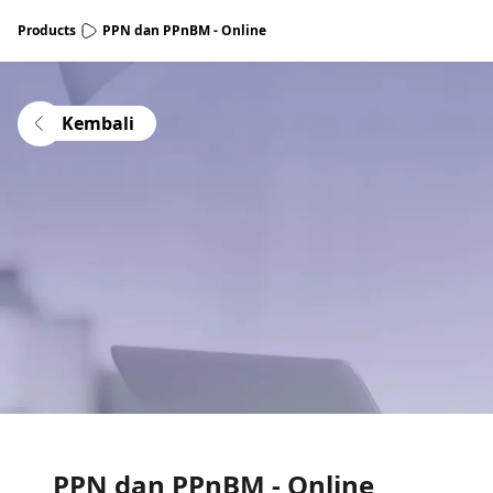
Products
PPN dan PPnBM - Online
Kembali
PPN dan PPnBM - Online