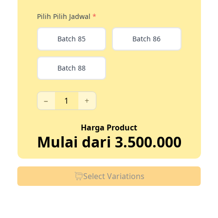
Pilih
Pilih Jadwal
*
Batch 85
Batch 86
Batch 88
−
+
Harga Product
Mulai dari
3.500.000
Select Variations